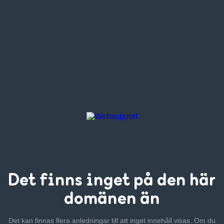
Det finns inget
på den här
domänen än
Det kan finnas flera anledningar till att inget innehåll visas. Om
du